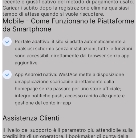
recente e giustificativo del metodo di pagamento usato. 
Caricarli subito dopo la registrazione elimina qualsiasi 
tempo di attesa quando si vuole riscuotere.
Mobile - Come Funzionano le Piattaforme 
da Smartphone
Portale adattivo: il sito si adatta automaticamente a 
qualsiasi schermo senza installazioni; tutte le funzioni 
sono accessibili direttamente dal browser senza app 
aggiuntive
App Android nativa: WestAce mette a disposizione 
un'applicazione scaricabile direttamente dalla 
homepage senza passare per uno store ufficiale; 
integra notifiche push, accesso rapido alle quote e 
gestione del conto in-app
Assistenza Clienti
Il livello del supporto è il parametro più attendibile sulla 
credibilità di un operatore. I bookmaker di punta della 