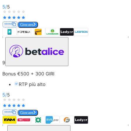
5
/
5
*****
Giocare
9
Bonus €500 + 300 GIRI
RTP più alto
5
/
5
*****
Giocare