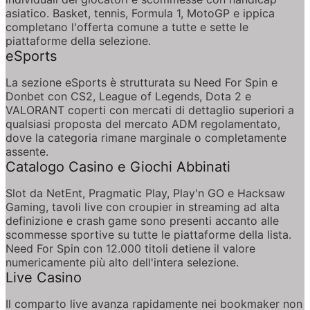
asiatico. Basket, tennis, Formula 1, MotoGP e ippica 
completano l'offerta comune a tutte e sette le 
piattaforme della selezione.
eSports
La sezione eSports è strutturata su Need For Spin e 
Donbet con CS2, League of Legends, Dota 2 e 
VALORANT coperti con mercati di dettaglio superiori a 
qualsiasi proposta del mercato ADM regolamentato, 
dove la categoria rimane marginale o completamente 
assente.
Catalogo Casino e Giochi Abbinati
Slot da NetEnt, Pragmatic Play, Play'n GO e Hacksaw 
Gaming, tavoli live con croupier in streaming ad alta 
definizione e crash game sono presenti accanto alle 
scommesse sportive su tutte le piattaforme della lista. 
Need For Spin con 12.000 titoli detiene il valore 
numericamente più alto dell'intera selezione.
Live Casino
Il comparto live avanza rapidamente nei bookmaker non 