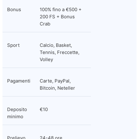
Bonus
100% fino a €500 + 
200 FS + Bonus 
Crab
Sport
Calcio, Basket, 
Tennis, Freccette, 
Volley
Pagamenti
Carte, PayPal, 
Bitcoin, Neteller
Deposito 
€10
minimo
Prelievo
24-48 ore