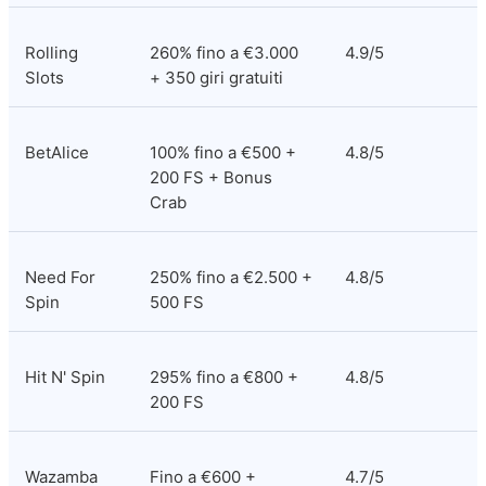
Rolling 
260% fino a €3.000 
4.9/5
Slots
+ 350 giri gratuiti
BetAlice
100% fino a €500 + 
4.8/5
200 FS + Bonus 
Crab
Need For 
250% fino a €2.500 + 
4.8/5
Spin
500 FS
Hit N' Spin
295% fino a €800 + 
4.8/5
200 FS
Wazamba
Fino a €600 + 
4.7/5