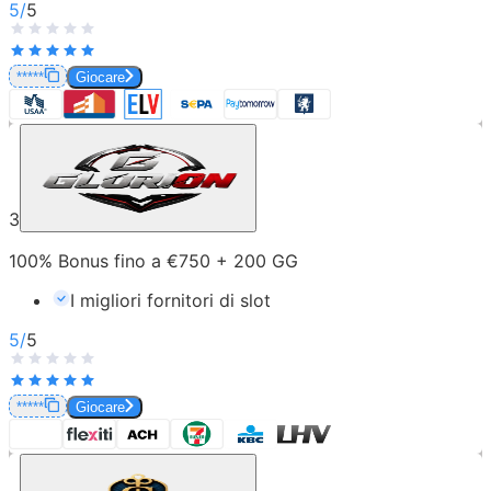
5
/
5
*****
Giocare
3
100% Bonus fino a €750 + 200 GG
I migliori fornitori di slot
5
/
5
*****
Giocare