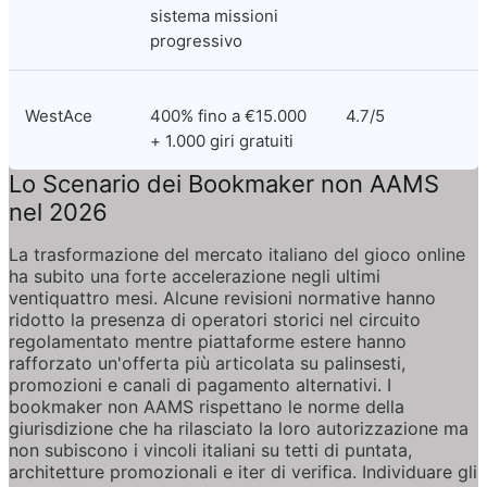
sistema missioni 
progressivo
WestAce
400% fino a €15.000 
4.7/5
+ 1.000 giri gratuiti
Lo Scenario dei Bookmaker non AAMS 
nel 2026
La trasformazione del mercato italiano del gioco online 
ha subito una forte accelerazione negli ultimi 
ventiquattro mesi. Alcune revisioni normative hanno 
ridotto la presenza di operatori storici nel circuito 
regolamentato mentre piattaforme estere hanno 
rafforzato un'offerta più articolata su palinsesti, 
promozioni e canali di pagamento alternativi. I 
bookmaker non AAMS rispettano le norme della 
giurisdizione che ha rilasciato la loro autorizzazione ma 
non subiscono i vincoli italiani su tetti di puntata, 
architetture promozionali e iter di verifica. Individuare gli 