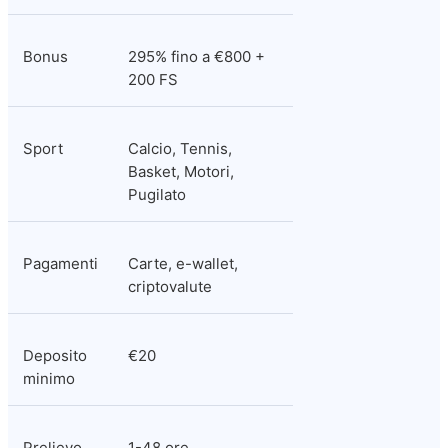
Bonus
295% fino a €800 + 
200 FS
Sport
Calcio, Tennis, 
Basket, Motori, 
Pugilato
Pagamenti
Carte, e-wallet, 
criptovalute
Deposito 
€20
minimo
Prelievo
1-48 ore