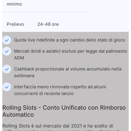
minimo
Prelievo
24-48 ore
Quote live ridefinite a ogni cambio dello stato di gioco
Mercati ibridi e asiatici esclusi per legge dal palinsesto 
ADM
Cashback proporzionale al volume accumulato nella 
settimana
Interfaccia meno rinnovata rispetto ad alcuni 
concorrenti di recente lancio
Rolling Slots - Conto Unificato con Rimborso 
Automatico
Rolling Slots è sul mercato dal 2021 e ha scelto di 