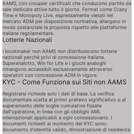
AAMS, con croupier certificati che conducono partite da 
sale dedicate attive tutto il giorno. Format come Crazy 
Time e Monopoly Live, espressamente vietati nel 
mercato ADM per disposizione normativa, allargano in 
modo sostanziale la proposta rispetto alle piattaforme 
italiane regolamentate.
Lotterie Nazionali
I bookmaker non AAMS non distribuiscono lotterie 
nazionali perché privi di concessione italiana. 
Superenalotto, Win for Life e i giochi analoghi 
rimangono accessibili esclusivamente attraverso 
operatori con concessione ADM in vigore.
KYC - Come Funziona sui Siti non AAMS
Registrarsi richiede solo i dati di base. La verifica 
documentale scatta al primo prelievo significativo o al 
superamento delle soglie cumulative fissate 
dall'operatore, in linea con gli obblighi AML 
internazionali applicabili a ogni concessionario. I 
documenti richiesti al momento del KYC sono: 
documento d'identità valido, dimostrazione di residenza 