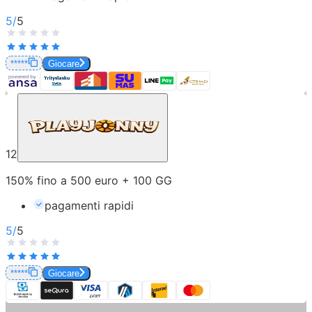
5
/
5
*****
Giocare
12
150% fino a 500 euro + 100 GG
pagamenti rapidi
5
/
5
*****
Giocare