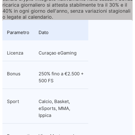
ricarica giornaliero si attesta stabilmente tra il 30% e il 
40% in ogni giorno dell'anno, senza variazioni stagionali 
o legate al calendario.
Parametro
Dato
Licenza
Curaçao eGaming
Bonus
250% fino a €2.500 + 
500 FS
Sport
Calcio, Basket, 
eSports, MMA, 
Ippica