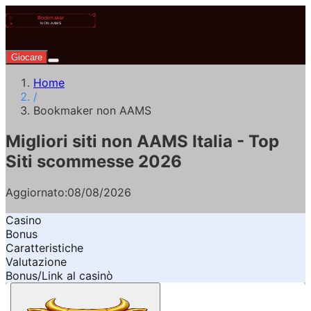
Giocare
Home
/
Bookmaker non AAMS
Migliori siti non AAMS Italia - Top
Siti scommesse 2026
Aggiornato:
08/08/2026
Casino
Bonus
Caratteristiche
Valutazione
Bonus/Link al casinò